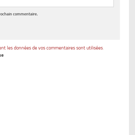
rochain commentaire.
ent les données de vos commentaires sont utilisées
.
ue