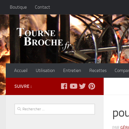
Boutique
Contact
Accueil
Utilisation
Entretien
Recettes
Compar
SUIVRE :
pou
PAR
GÉR