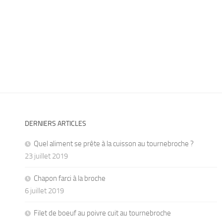
DERNIERS ARTICLES
Quel aliment se prête à la cuisson au tournebroche ?
23 juillet 2019
Chapon farci à la broche
6 juillet 2019
Filet de boeuf au poivre cuit au tournebroche