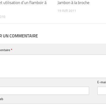
et utilisation d’un flamboir à
Jambon à la broche
19 AVR 2011
2010
ER UN COMMENTAIRE
entaire
*
E-mai
web