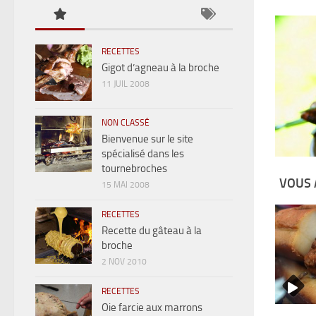
RECETTES
Gigot d’agneau à la broche
11 JUIL 2008
NON CLASSÉ
Bienvenue sur le site
spécialisé dans les
tournebroches
VOUS 
15 MAI 2008
RECETTES
Recette du gâteau à la
broche
2 NOV 2010
RECETTES
Oie farcie aux marrons