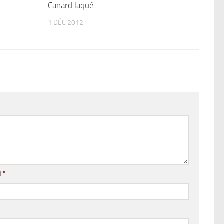
Canard laqué
1 DÉC 2012
l
*