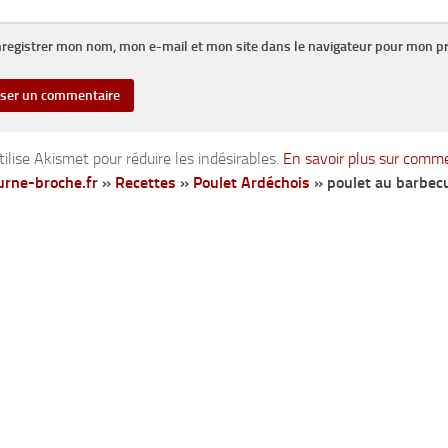
registrer mon nom, mon e-mail et mon site dans le navigateur pour mon p
tilise Akismet pour réduire les indésirables.
En savoir plus sur comm
rne-broche.fr
»
Recettes
»
Poulet Ardéchois
»
poulet au barbec