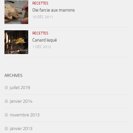
RECETTES
Oie farcie aux marrons
10 DÉC 2011
RECETTES
Canard laqué
1 DÉC 2012
ARCHIVES
juillet 2019
janvier 2014
novembre 2013
janvier 2013