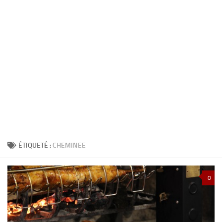
ÉTIQUETÉ :
CHEMINEE
0