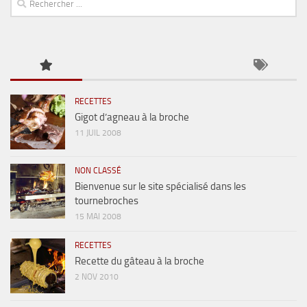
RECETTES
Gigot d’agneau à la broche
11 JUIL 2008
NON CLASSÉ
Bienvenue sur le site spécialisé dans les
tournebroches
15 MAI 2008
RECETTES
Recette du gâteau à la broche
2 NOV 2010