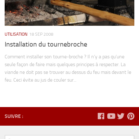
UTILISATION
18 SEP 2008
Installation du tournebroche
Comment installer son tourne-broche ? Il n’y a pas qu’une
seule façon de faire mais quelques principes à respecter. La
viande ne doit pas se trouver au dessus du feu mais devant le
feu. Ceci évite au jus de couler sur...
SUIVRE :