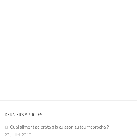
DERNIERS ARTICLES
Quel aliment se prête à la cuisson au tournebroche ?
23 juillet 2019