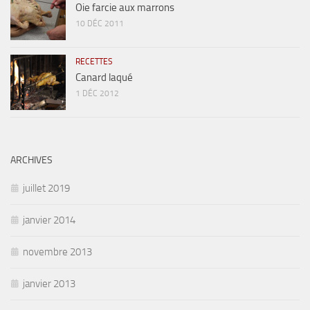
Oie farcie aux marrons
10 DÉC 2011
RECETTES
Canard laqué
1 DÉC 2012
ARCHIVES
juillet 2019
janvier 2014
novembre 2013
janvier 2013