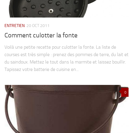
ENTRETIEN
20 OCT 2011
Comment culotter la fonte
Voilà une petite recette pour culotter la fonte. La liste de
courses est très simple : prenez des pommes de terre, du lait et
du saindoux. Mettez le tout dans la marmite et laissez bouillir.
Tapissez votre batterie de cuisine en...
0