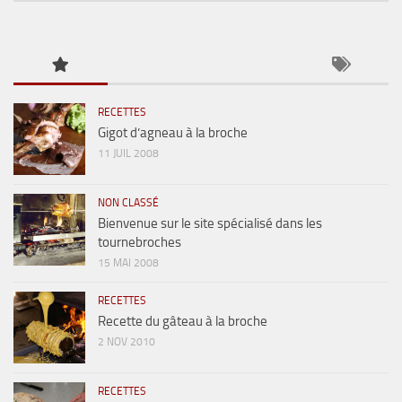
RECETTES
Gigot d’agneau à la broche
11 JUIL 2008
NON CLASSÉ
Bienvenue sur le site spécialisé dans les
tournebroches
15 MAI 2008
RECETTES
Recette du gâteau à la broche
2 NOV 2010
RECETTES