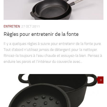
ENTRETIEN
27 OCT 2011
Règles pour entretenir de la fonte
Il y a quelques règles à suivre pour entretenir de la fonte pure.
Tout d’abord n’utilisez jamais de détergent pour la nettoyer.
Rincez-la toujours à l’eau chaude et essuyez-la bien. Pensez à
enduire les parois et l’intérieur du couvercle avec...
0