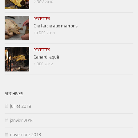
2 NOV 2010
RECETTES
Oie farcie aux marrons
10 DÉC 2011
RECETTES
Canard laqué
1 DÉC 2012
ARCHIVES
juillet 2019
janvier 2014
novembre 2013