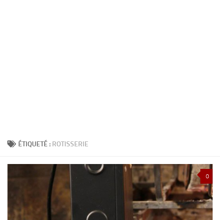
ÉTIQUETÉ :
ROTISSERIE
0