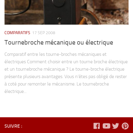
COMPARATIFS
17 SEP 2008
Tournebroche mécanique ou électrique
Comparatif entre les tourne-broches mécaniques et
électriques Comment choisir entre un tourne broche électrique
et un tournebroche mécanique ? Le tourne-broche électrique
présente plusieurs avantages. Vous n’êtes pas obligé de rester
à coté pour remonter le mécanisme. Le tournebroche
électrique...
SUIVRE :