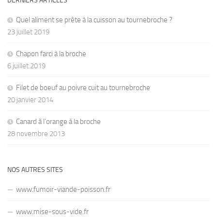
DERNIERS ARTICLES
Quel aliment se prête à la cuisson au tournebroche ?
23 juillet 2019
Chapon farci à la broche
6 juillet 2019
Filet de boeuf au poivre cuit au tournebroche
20 janvier 2014
Canard à l’orange à la broche
28 novembre 2013
NOS AUTRES SITES
www.fumoir-viande-poisson.fr
www.mise-sous-vide.fr