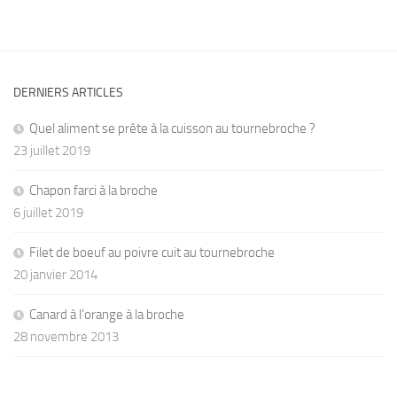
DERNIERS ARTICLES
Quel aliment se prête à la cuisson au tournebroche ?
23 juillet 2019
Chapon farci à la broche
6 juillet 2019
Filet de boeuf au poivre cuit au tournebroche
20 janvier 2014
Canard à l’orange à la broche
28 novembre 2013