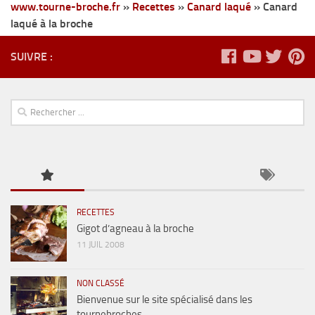
www.tourne-broche.fr
»
Recettes
»
Canard laqué
»
Canard
laqué à la broche
SUIVRE :
RECETTES
Gigot d’agneau à la broche
11 JUIL 2008
NON CLASSÉ
Bienvenue sur le site spécialisé dans les
tournebroches