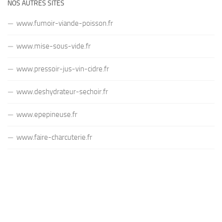
NOS AUTRES SITES
www.fumoir-viande-poisson.fr
www.mise-sous-vide.fr
www.pressoir-jus-vin-cidre.fr
www.deshydrateur-sechoir.fr
www.epepineuse.fr
www.faire-charcuterie.fr