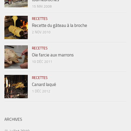
15 MAI 2008
RECETTES
Recette du gâteau à la broche
2 NOV 2010
RECETTES
Oie farcie aux marrons
10 DÉC 2011
RECETTES
Canard laqué
1 DÉC 2012
ARCHIVES