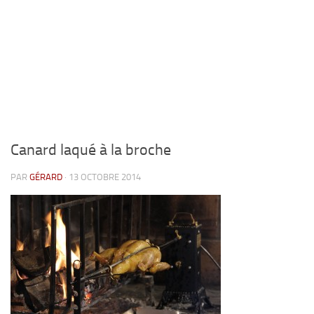
Canard laqué à la broche
PAR
GÉRARD
· 13 OCTOBRE 2014