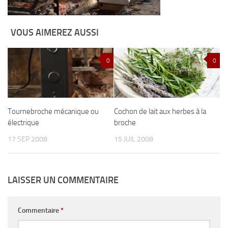
VOUS AIMEREZ AUSSI
0
0
Tournebroche mécanique ou
Cochon de lait aux herbes à la
électrique
broche
17 SEP 2008
15 JUIL 2008
LAISSER UN COMMENTAIRE
Commentaire
*