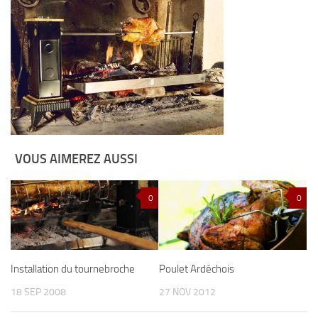
VOUS AIMEREZ AUSSI
0
0
Installation du tournebroche
Poulet Ardéchois
18 SEP 2008
27 NOV 2012