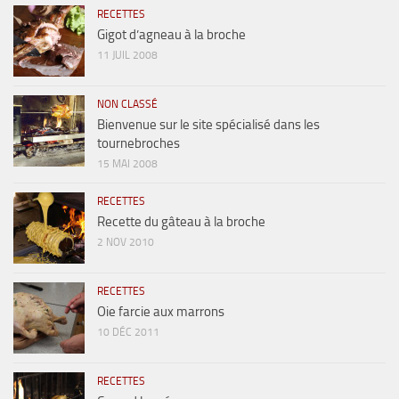
RECETTES
Gigot d’agneau à la broche
11 JUIL 2008
NON CLASSÉ
Bienvenue sur le site spécialisé dans les
tournebroches
15 MAI 2008
RECETTES
Recette du gâteau à la broche
2 NOV 2010
RECETTES
Oie farcie aux marrons
10 DÉC 2011
RECETTES