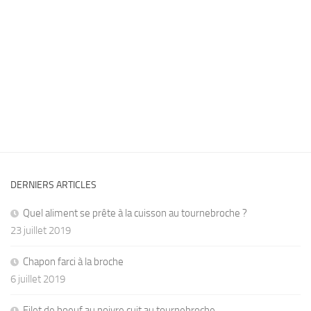
DERNIERS ARTICLES
Quel aliment se prête à la cuisson au tournebroche ?
23 juillet 2019
Chapon farci à la broche
6 juillet 2019
Filet de boeuf au poivre cuit au tournebroche