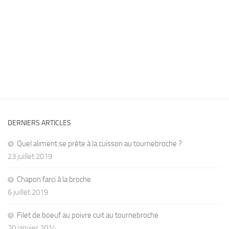
DERNIERS ARTICLES
Quel aliment se prête à la cuisson au tournebroche ?
23 juillet 2019
Chapon farci à la broche
6 juillet 2019
Filet de boeuf au poivre cuit au tournebroche
20 janvier 2014