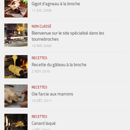
Gigot d’agneau à la broche
11 JUIL 2008
NON CLASSÉ
Bienvenue sur le site spécialisé dans les
tournebroches
15 MAI 2008
RECETTES
Recette du gâteau à la broche
2 NOV 2010
RECETTES
Oie farcie aux marrons
10 DÉC 2011
RECETTES
Canard laqué