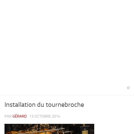
0
Installation du tournebroche
PAR
GÉRARD
· 13 OCTOBRE 2014