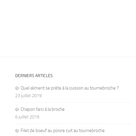
DERNIERS ARTICLES
Quel aliment se prête à la cuisson au tournebroche ?
23 juillet 2019
Chapon farci à la broche
6 juillet 2019
Filet de boeuf au poivre cuit au tournebroche