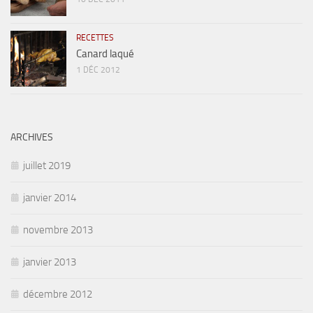
RECETTES
Canard laqué
1 DÉC 2012
ARCHIVES
juillet 2019
janvier 2014
novembre 2013
janvier 2013
décembre 2012