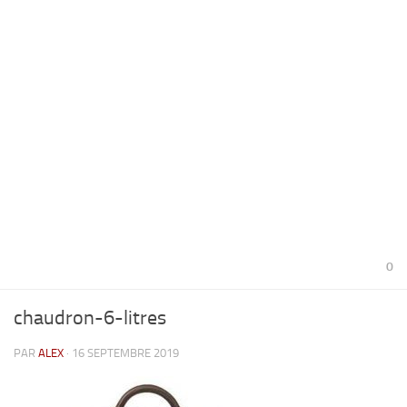
0
chaudron-6-litres
PAR
ALEX
· 16 SEPTEMBRE 2019