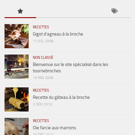
RECETTES
Gigot d’agneau à la broche
11 JUIL 2008
NON CLASSÉ
Bienvenue sur le site spécialisé dans les
tournebroches
15 MAI 2008
RECETTES
Recette du gâteau à la broche
2 NOV 2010
RECETTES
Oie farcie aux marrons
10 DÉC 2011