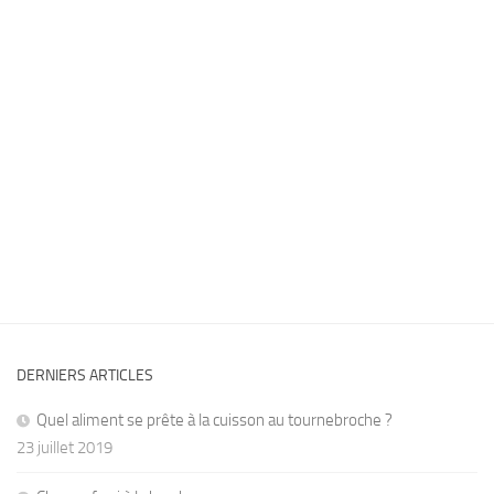
DERNIERS ARTICLES
Quel aliment se prête à la cuisson au tournebroche ?
23 juillet 2019