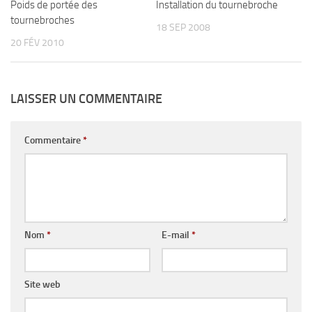
Poids de portée des
Installation du tournebroche
tournebroches
18 SEP 2008
20 FÉV 2010
LAISSER UN COMMENTAIRE
Commentaire
*
Nom
*
E-mail
*
Site web