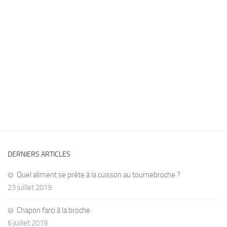
DERNIERS ARTICLES
Quel aliment se prête à la cuisson au tournebroche ?
23 juillet 2019
Chapon farci à la broche
6 juillet 2019