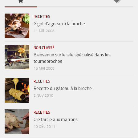
RECETTES
Gigot d’agneau à la broche
11 JUIL 2008
NON CLASSÉ
Bienvenue sur le site spécialisé dans les
tournebroches
15 MAI 2008
RECETTES
Recette du gâteau à la broche
2 NOV 2010
RECETTES
Oie farcie aux marrons
10 DÉC 2011