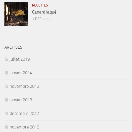
RECETTES
Canard laqué
1 DÉC 2012
ARCHIVES
juillet 2019
janvier 2014
novembre 2013
janvier 2013
décembre 2012
novembre 2012