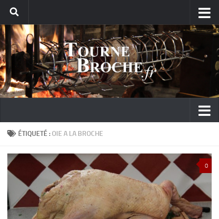
ÉTIQUETÉ :
OIE A LA BROCHE
0