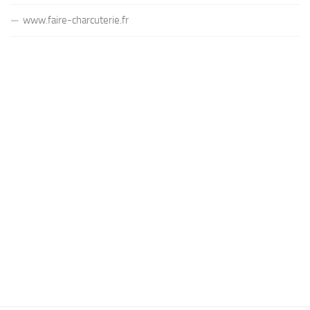
www.faire-charcuterie.fr