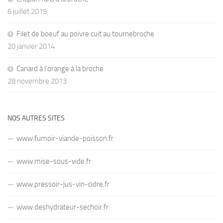
6 juillet 2019
Filet de boeuf au poivre cuit au tournebroche
20 janvier 2014
Canard à l’orange à la broche
28 novembre 2013
NOS AUTRES SITES
www.fumoir-viande-poisson.fr
www.mise-sous-vide.fr
www.pressoir-jus-vin-cidre.fr
www.deshydrateur-sechoir.fr