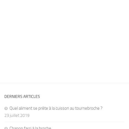
DERNIERS ARTICLES
Quel aliment se prête à la cuisson au tournebroche ?
23 juillet 2019
Chapon farci à la broche