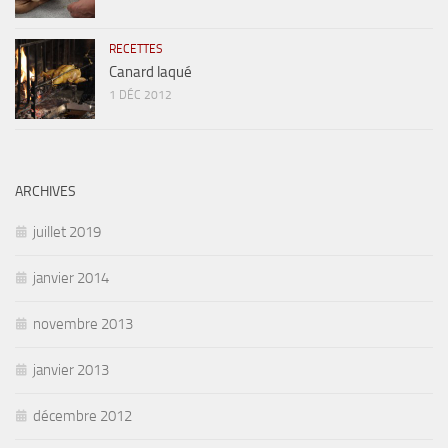
RECETTES
Canard laqué
1 DÉC 2012
ARCHIVES
juillet 2019
janvier 2014
novembre 2013
janvier 2013
décembre 2012