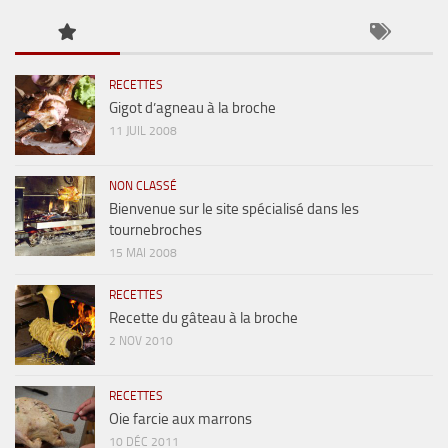
RECETTES
Gigot d’agneau à la broche
11 JUIL 2008
NON CLASSÉ
Bienvenue sur le site spécialisé dans les
tournebroches
15 MAI 2008
RECETTES
Recette du gâteau à la broche
2 NOV 2010
RECETTES
Oie farcie aux marrons
10 DÉC 2011