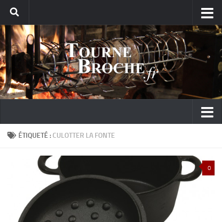
ÉTIQUETÉ :
CULOTTER LA FONTE
0