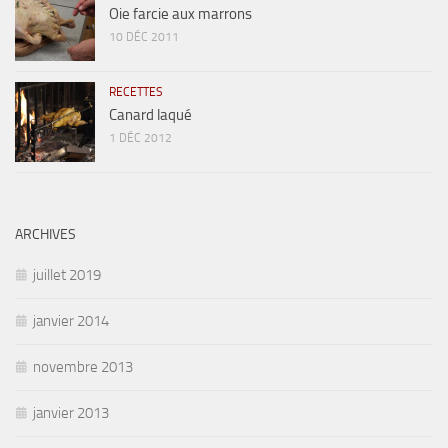
Oie farcie aux marrons
10 DÉC 2011
RECETTES
Canard laqué
1 DÉC 2012
ARCHIVES
juillet 2019
janvier 2014
novembre 2013
janvier 2013