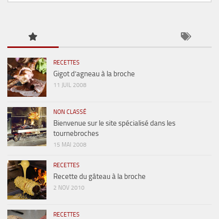
RECETTES
Gigot d’agneau à la broche
11 JUIL 2008
NON CLASSÉ
Bienvenue sur le site spécialisé dans les
tournebroches
15 MAI 2008
RECETTES
Recette du gâteau à la broche
2 NOV 2010
RECETTES