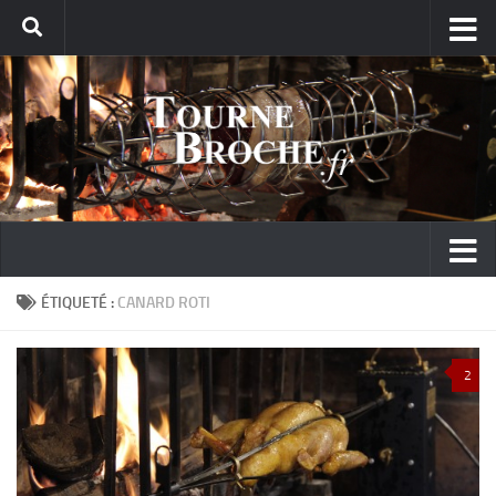
ÉTIQUETÉ :
CANARD ROTI
2