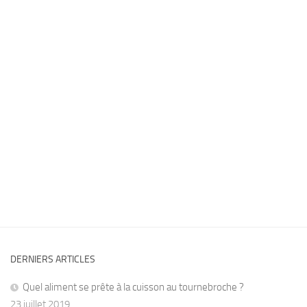
DERNIERS ARTICLES
Quel aliment se prête à la cuisson au tournebroche ?
23 juillet 2019